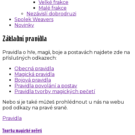
Velké frakce
Malé frakce
Nezávislí dobrodruzi
Spolek Weavers
Novinky
Základní pravidla
Pravidla o hře, magii, boje a postavách najdete zde na
příslušných odkazech:
Obecná pravidla
Magická pravidla
Bojová pravidla
Pravidla povolání a postav
Pravidla tvorby magických pečetí
Nebo si je také můžeš prohlédnout u nás na webu
pod odkazy na pravé sraně.
Pravidla
Tvorba magické pečeti